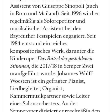
Assistent von Giuseppe Sinopoli (auch
in Rom und Mailand). Seit 1996 wird er
regelmäßig als Solorepetitor und
musikalischer Assistent bei den
Bayreuther Festspielen engagiert. Seit
1984 entstand ein reiches
kompositorisches Werk, darunter die
Kinderoper
Das Rätsel der gestohlenen
Stimmen
, die 2017/18 in Semper Zwei
uraufgeführt wurde. Johannes Wulff-
Woesten ist ein gefragter Pianist,
Liedbegleiter, Organist,
Kammermusikpartner sowie Leiter
eines Salonorchesters. An der
Semperoper dirigiert er regelmäßig den