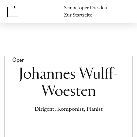
Inhalt anspringen
Semperoper Dresden –
Fußbereich anspringen
Zur Startseite
Oper
Johannes Wulff-
Woesten
Dirigent, Komponist, Pianist