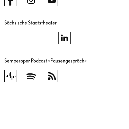
Sächsische Staatstheater
Semperoper Podcast »Pausengespräch«