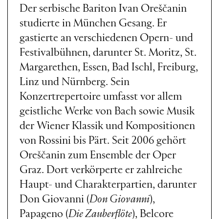
Der serbische Bariton Ivan Oreščanin
studierte in München Gesang. Er
gastierte an verschiedenen Opern- und
Festivalbühnen, darunter St. Moritz, St.
Margarethen, Essen, Bad Ischl, Freiburg,
Linz und Nürnberg. Sein
Konzertrepertoire umfasst vor allem
geistliche Werke von Bach sowie Musik
der Wiener Klassik und Kompositionen
von Rossini bis Pärt. Seit 2006 gehört
Oreščanin zum Ensemble der Oper
Graz. Dort verkörperte er zahlreiche
Haupt- und Charakterpartien, darunter
Don Giovanni (
Don Giovanni
),
Papageno (
Die Zauberflöte
), Belcore