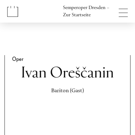
Inhalt anspringen
Semperoper Dresden –
Fußbereich anspringen
Zur Startseite
Oper
Ivan Oreščanin
Bariton (Gast)