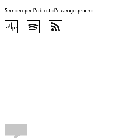
Semperoper Podcast »Pausengespräch«