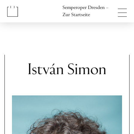
Inhalt anspringen
Semperoper Dresden –
Fußbereich anspringen
Zur Startseite
István Simon