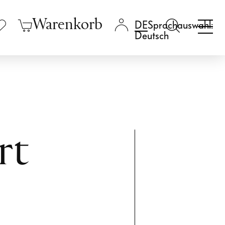
Warenkorb
Sprachauswahl:
Deutsch
rt