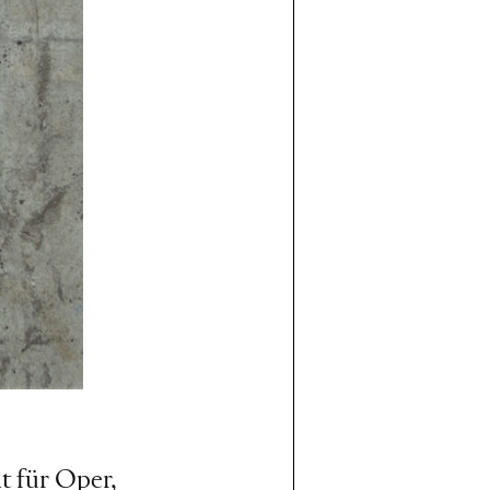
t für Oper,