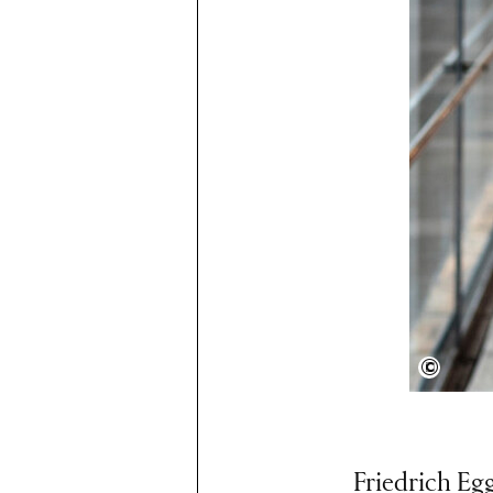
Jana 
Friedrich Eg