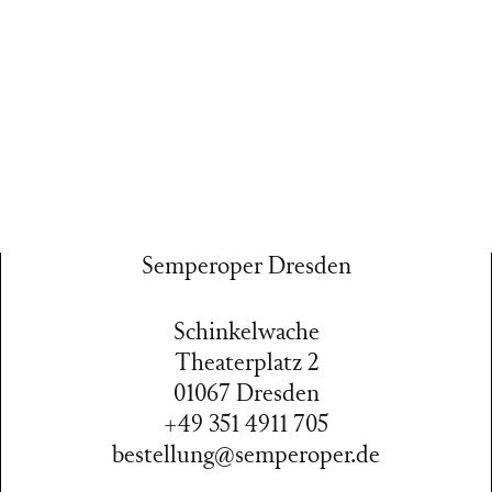
Semperoper Dresden
Schinkelwache
Theaterplatz 2
01067 Dresden
+49 351 4911 705
bestellung@semperoper.de