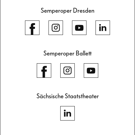
Semperoper Dresden
Semperoper Ballett
Sächsische Staatstheater