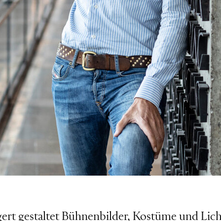
Kay
gert gestaltet Bühnenbilder, Kostüme und Lich