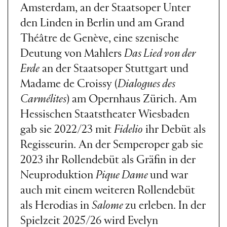
Amsterdam, an der Staatsoper Unter
den Linden in Berlin und am Grand
Théâtre de Genève, eine szenische
Deutung von Mahlers
Das Lied von der
Erde
an der Staatsoper Stuttgart und
Madame de Croissy (
Dialogues des
Carmélites
) am Opernhaus Zürich. Am
Hessischen Staatstheater Wiesbaden
gab sie 2022/23 mit
Fidelio
ihr Debüt als
Regisseurin. An der Semperoper gab sie
2023 ihr Rollendebüt als Gräfin in der
Neuproduktion
Pique Dame
und war
auch mit einem weiteren Rollendebüt
als Herodias in
Salome
zu erleben. In der
Spielzeit 2025/26 wird Evelyn