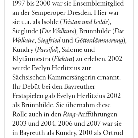
1997 bis 2000 war sie Ensemblemitglied
an der Semperoper Dresden. Hier war
sie u.a. als Isolde (
Tristan und Isolde
),
Sieglinde (
Die Walküre
), Brünnhilde (
Die
Walküre
,
Siegfried
und
Götterdämmerung
),
Kundry (
Parsifal
), Salome und
Klytämnestra (
Elektra
) zu erleben. 2002
wurde Evelyn Herlitzius zur
Sächsischen Kammersängerin ernannt.
Ihr Debüt bei den Bayreuther
Festspielen gab Evelyn Herlitzius 2002
als Brünnhilde. Sie übernahm diese
Rolle auch in den
Ring
-Aufführungen
2003 und 2004. 2006 und 2007 war sie
in Bayreuth als Kundry, 2010 als Ortrud