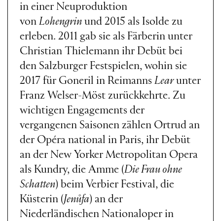
in einer Neuproduktion
von
Lohengrin
und 2015 als Isolde zu
erleben. 2011 gab sie als Färberin unter
Christian Thielemann ihr Debüt bei
den Salzburger Festspielen, wohin sie
2017 für Goneril in Reimanns
Lear
unter
Franz Welser-Möst zurückkehrte. Zu
wichtigen Engagements der
vergangenen Saisonen zählen Ortrud an
der Opéra national in Paris, ihr Debüt
an der New Yorker Metropolitan Opera
als Kundry, die Amme (
Die Frau ohne
Schatten
) beim Verbier Festival, die
Küsterin (
Jenůfa
) an der
Niederländischen Nationaloper in