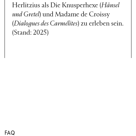
Herlitzius als Die Knusperhexe (
Hänsel
und Gretel
) und Madame de Croissy
(
Dialogues des Carmélites
) zu erleben sein.
(Stand: 2025)
FAQ