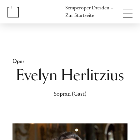
Inhalt anspringen
Semperoper Dresden –
Fußbereich anspringen
Zur Startseite
Oper
Evelyn Herlitzius
Sopran (Gast)