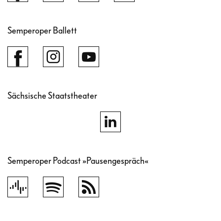
Semperoper Ballett
Sächsische Staatstheater
Semperoper Podcast »Pausengespräch«