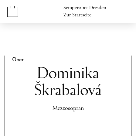
Inhalt anspringen
Semperoper Dresden –
Fußbereich anspringen
Zur Startseite
Oper
Dominika
Škrabalová
Mezzosopran