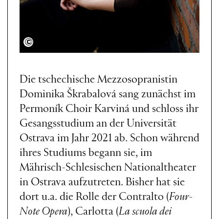
Jana Ciosková
Die tschechische Mezzosopranistin
Dominika Škrabalová sang zunächst im
Permoník Choir Karviná und schloss ihr
Gesangsstudium an der Universität
Ostrava im Jahr 2021 ab. Schon während
ihres Studiums begann sie, im
Mährisch-Schlesischen Nationaltheater
in Ostrava aufzutreten. Bisher hat sie
dort u.a. die Rolle der Contralto (
Four-
Note Opera
), Carlotta (
La scuola dei