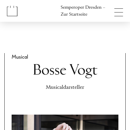
Inhalt anspringen
Semperoper Dresden –
Fußbereich anspringen
Zur Startseite
Musical
Bosse Vogt
Musicaldarsteller