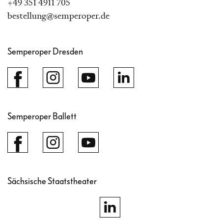
+49 351 4911 705
bestellung@semperoper.de
Semperoper Dresden
Semperoper Ballett
Sächsische Staatstheater