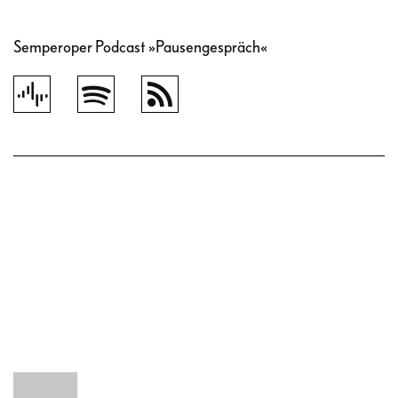
Semperoper Podcast »Pausengespräch«