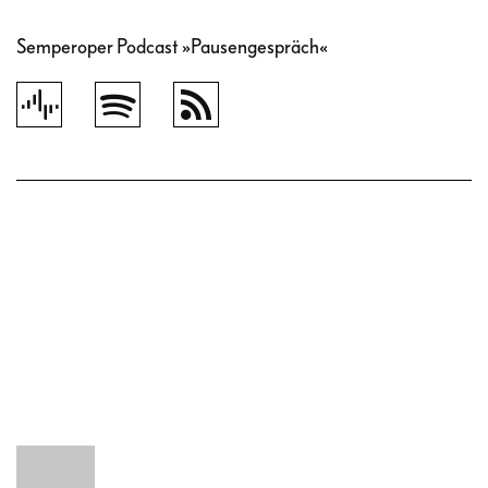
Semperoper Podcast »Pausengespräch«