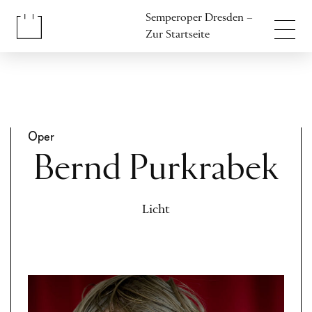
Inhalt anspringen
Semperoper Dresden –
Fußbereich anspringen
Zur Startseite
Oper
Bernd Purkrabek
Licht