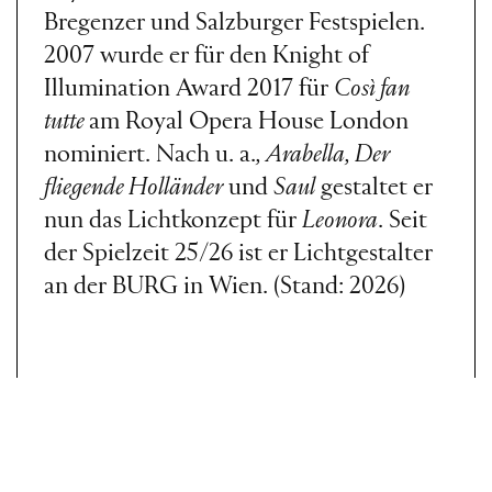
Bregenzer und Salzburger Festspielen.
2007 wurde er für den Knight of
Illumination Award 2017 für
Così fan
tutte
am Royal Opera House London
nominiert. Nach u. a.
, Arabella, Der
fliegende Holländer
und
Saul
gestaltet er
nun das Lichtkonzept für
Leonora
. Seit
der Spielzeit 25/26 ist er Lichtgestalter
an der BURG in Wien. (Stand: 2026)