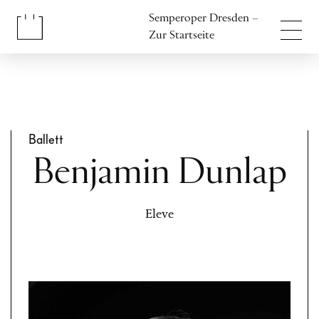
Inhalt anspringen
Semperoper Dresden –
Fußbereich anspringen
Zur Startseite
Ballett
Benjamin Dunlap
Eleve