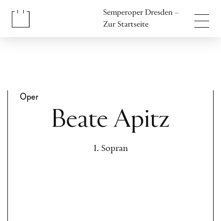
Inhalt anspringen
Semperoper Dresden –
Fußbereich anspringen
Zur Startseite
Oper
Beate Apitz
1. Sopran