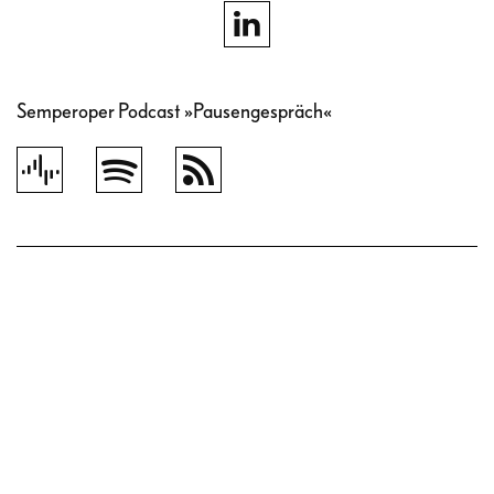
Semperoper Podcast »Pausengespräch«