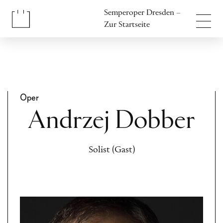
Inhalt anspringen
Semperoper Dresden –
Fußbereich anspringen
Zur Startseite
Oper
Andrzej Dobber
Solist (Gast)