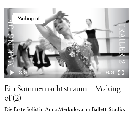
Video-
Making-of
Player
00:00
02:39
Ein Sommernachtstraum – Making-
of (2)
Die Erste Solistin Anna Merkulova im Ballett-Studio.