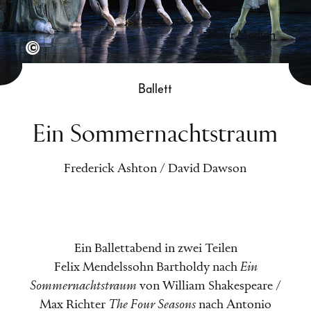
mehr Medien
Semperoper Dresden/Jubal Battisti
Ballett
Ein Sommernachtstraum
Frederick Ashton / David Dawson
Ein Ballettabend in zwei Teilen
Felix Mendelssohn Bartholdy nach
Ein
Sommernachtstraum
von William Shakespeare /
Max Richter
The Four Seasons
nach Antonio