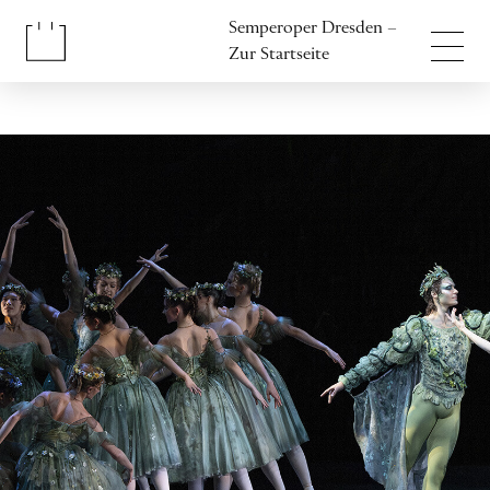
Inhalt anspringen
Semperoper Dresden –
Fußbereich anspringen
Zur Startseite