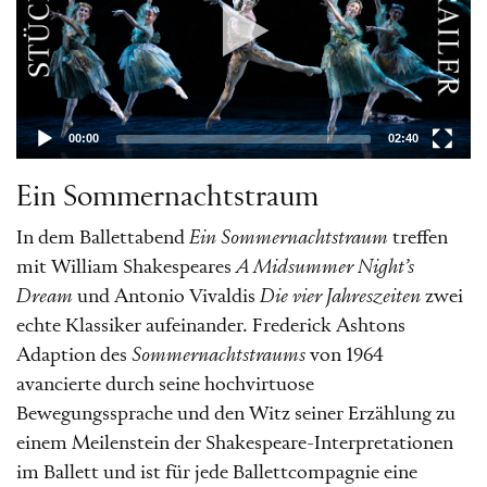
00:00
02:40
Ein Sommernachtstraum
In dem Ballettabend
Ein Sommernachtstraum
treffen
mit William Shakespeares
A Midsummer Night’s
Dream
und Antonio Vivaldis
Die vier Jahreszeiten
zwei
echte Klassiker aufeinander. Frederick Ashtons
Adaption des
Sommernachtstraums
von 1964
avancierte durch seine hochvirtuose
Bewegungssprache und den Witz seiner Erzählung zu
einem Meilenstein der Shakespeare-Interpretationen
im Ballett und ist für jede Ballettcompagnie eine