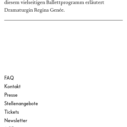
diesem vielseitigen Ballettprogramm erläutert
Dramaturgin Regina Genée.
FAQ
Kontakt
Presse
Stellenangebote
Tickets
Newsletter