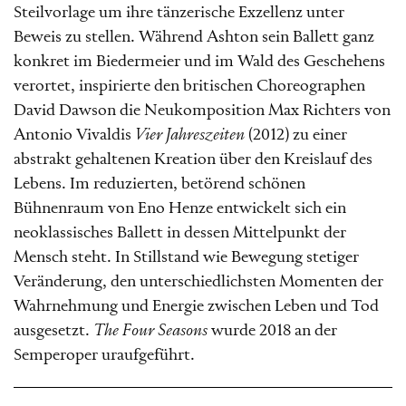
Steilvorlage um ihre tänzerische Exzellenz unter
Beweis zu stellen. Während Ashton sein Ballett ganz
konkret im Biedermeier und im Wald des Geschehens
verortet, inspirierte den britischen Choreographen
David Dawson die Neukomposition Max Richters von
Antonio Vivaldis
Vier Jahreszeiten
(2012) zu einer
abstrakt gehaltenen Kreation über den Kreislauf des
Lebens. Im reduzierten, betörend schönen
Bühnenraum von Eno Henze entwickelt sich ein
neoklassisches Ballett in dessen Mittelpunkt der
Mensch steht. In Stillstand wie Bewegung stetiger
Veränderung, den unterschiedlichsten Momenten der
Wahrnehmung und Energie zwischen Leben und Tod
ausgesetzt.
The Four Seasons
wurde 2018 an der
Semperoper uraufgeführt.