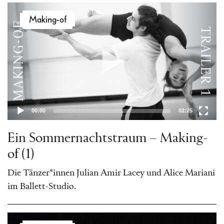
Video-
Making-of
Player
00:00
02:25
Ein Sommernachtstraum – Making-
of (1)
Die Tänzer*innen Julian Amir Lacey und Alice Mariani
im Ballett-Studio.