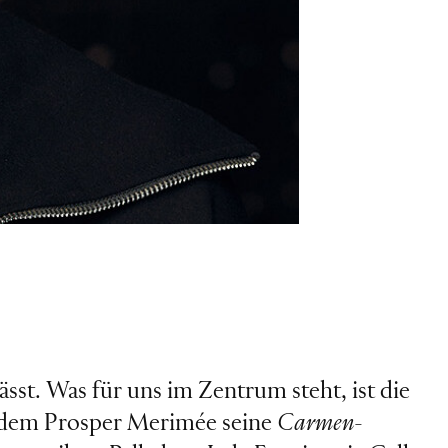
lässt. Was für uns im Zentrum steht, ist die
t dem Prosper Merimée seine
Carmen
-