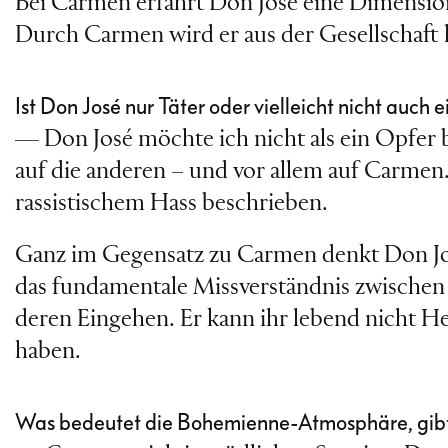
Bei Carmen erfährt Don José eine Dimension, 
Durch Carmen wird er aus der Gesellschaft hera
Ist Don José nur Täter oder vielleicht nicht au
— Don José möchte ich nicht als ein Opfer 
auf die anderen – und vor allem auf Carme
rassistischem Hass beschrieben.
Ganz im Gegensatz zu Carmen denkt Don José
das fundamentale Missverständnis zwischen d
deren Eingehen. Er kann ihr lebend nicht Herr
haben.
Was bedeutet die Bohemienne-Atmosphäre, gibt es