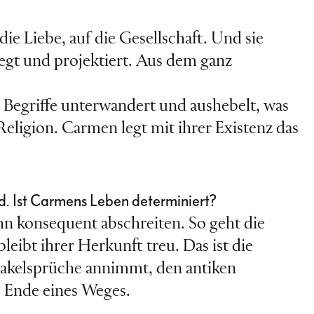
die Liebe, auf die Gesellschaft. Und sie
egt und projektiert. Aus dem ganz
he Begriffe unterwandert und aushebelt, was
Religion. Carmen legt mit ihrer Existenz das
d. Ist Carmens Leben determiniert?
hn konsequent abschreiten. So geht die
eibt ihrer Herkunft treu. Das ist die
 Orakelsprüche annimmt, den antiken
s Ende eines Weges.