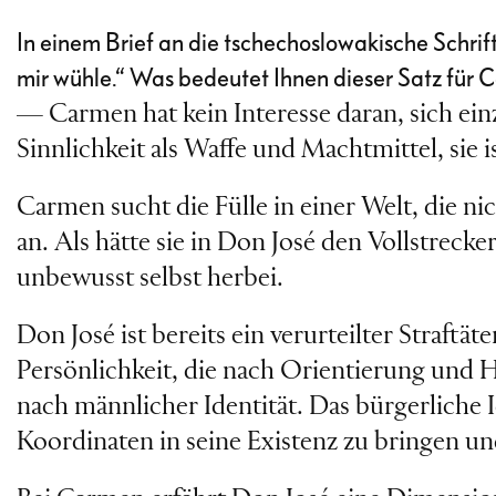
In einem Brief an die tschechoslowakische Schrift
mir wühle.“ Was bedeutet Ihnen dieser Satz für
— Carmen hat kein Interesse daran, sich einzu
Sinnlichkeit als Waffe und Machtmittel, sie i
Carmen sucht die Fülle in einer Welt, die ni
an. Als hätte sie in Don José den Vollstrecker
unbewusst selbst herbei.
Don José ist bereits ein verurteilter Straftäte
Persönlichkeit, die nach Orientierung und Ha
nach männlicher Identität. Das bürgerliche Id
Koordinaten in seine Existenz zu bringen un