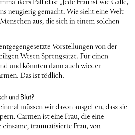
mmatikers Palladas: „Jede Frau ist wie Galle,
uns neugierig gemacht. Wie sieht eine Welt
e Menschen aus, die sich in einem solchen
entgegengesetzte Vorstellungen von der
weiligen Wesen Sprengsätze. Für einen
hend und könnten dann auch wieder
rmen. Das ist tödlich.
sch und Blut?
inmal müssen wir davon ausgehen, dass sie
rpern. Carmen ist eine Frau, die eine
e einsame, traumatisierte Frau, von