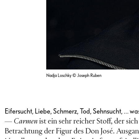
Nadja Loschky © Joseph Ruben
Eifersucht, Liebe, Schmerz, Tod, Sehnsucht, … wa
—
Carmen
ist ein sehr reicher Stoff, der s
Betrachtung der Figur des Don José. Ausga