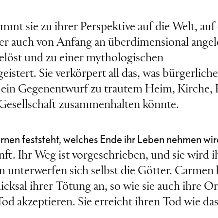
mt sie zu ihrer Perspektive auf die Welt, auf 
ber auch von Anfang an überdimensional angel
löst und zu einer mythologischen
eistert. Sie verkörpert all das, was bürgerlic
 – ein Gegenentwurf zu trautem Heim, Kirche, 
e Gesellschaft zusammenhalten könnte.
ernen feststeht, welches Ende ihr Leben nehmen wir
t. Ihr Weg ist vorgeschrieben, und sie wird i
nterwerfen sich selbst die Götter. Carmen bl
chicksal ihrer Tötung an, so wie sie auch ihre
od akzeptieren. Sie erreicht ihren Tod wie da