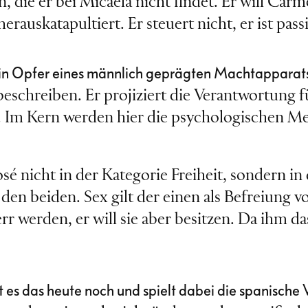
die er bei Micaëla nicht findet. Er will Carme
uskatapultiert. Er steuert nicht, er ist passiv
ch ein Opfer eines männlich geprägten Machtapparat
beschreiben. Er projiziert die Verantwortung
n. Im Kern werden hier die psychologischen 
 nicht in der Kategorie Freiheit, sondern in 
en beiden. Sex gilt der einen als Befreiung v
 werden, er will sie aber besitzen. Da ihm das 
 das heute noch und spielt dabei die spanische V