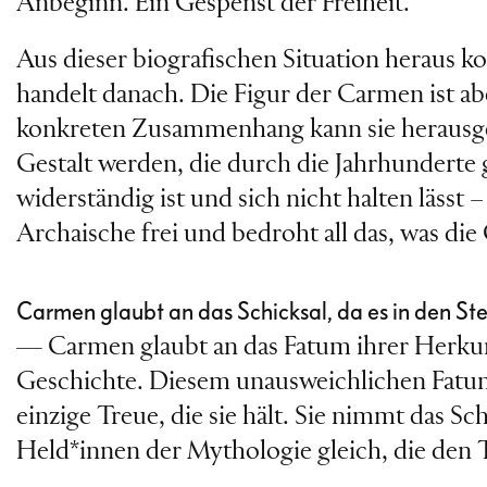
Anbeginn. Ein Gespenst der Freiheit.
Aus dieser biografischen Situation heraus kom
handelt danach. Die Figur der Carmen ist a
konkreten Zusammenhang kann sie herausge
Gestalt werden, die durch die Jahrhunderte g
widerständig ist und sich nicht halten lässt
Archaische frei und bedroht all das, was di
Carmen glaubt an das Schicksal, da es in den St
— Carmen glaubt an das Fatum ihrer Herkunf
Geschichte. Diesem unausweichlichen Fatum u
einzige Treue, die sie hält. Sie nimmt das S
Held*innen der Mythologie gleich, die den T