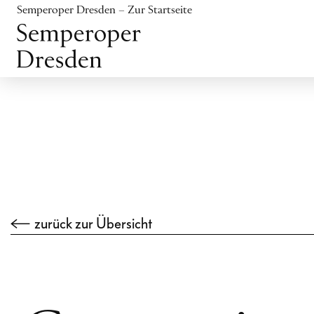
Inhalt anspringen
Semperoper Dresden – Zur Startseite
Fußbereich anspringen
zurück zur Übersicht