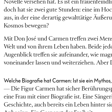
Novelle versehen hat. Es ist ein frauenfeindl
doch hat sie zwei gute Stunden: eine im Hoc
aus, in der eine derartig gewalttätige Äuße
Kosmos bewegen?
Mit Don José und Carmen treffen zwei Mens
Welt und von ihrem Leben haben. Beide jedoc
Augenblick treffen sie aufeinander, wie ma
voneinander lassen und weiterziehen. Aber D
Welche Biografie hat Carmen: Ist sie ein Mythos, 
— Die Figur Carmen hat sicher Berührungsp
eine Frau mit einer Biografie ist. Eine Sänge
Geschichte, auch bereits ein Leben hinter si