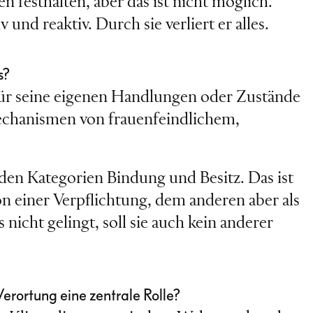
n festhalten, aber das ist nicht möglich.
 und reaktiv. Durch sie verliert er alles.
s?
 für seine eigenen Handlungen oder Zustände
Mechanismen von frauenfeindlichem,
den Kategorien Bindung und Besitz. Das ist
on einer Verpflichtung, dem anderen aber als
nicht gelingt, soll sie auch kein anderer
erortung eine zentrale Rolle?