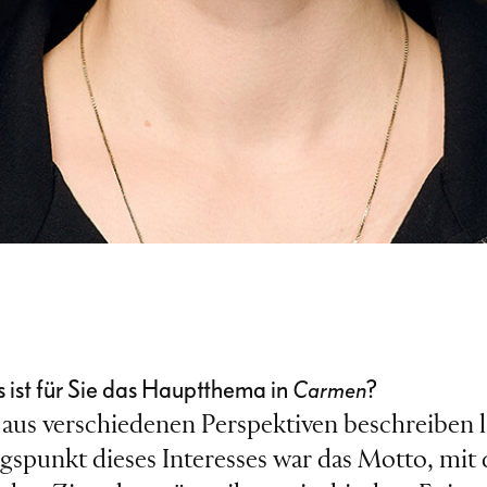
s ist für Sie das Hauptthema in
?
Carmen
ich aus verschiedenen Perspektiven beschreiben 
ngspunkt dieses Interesses war das Motto, mi