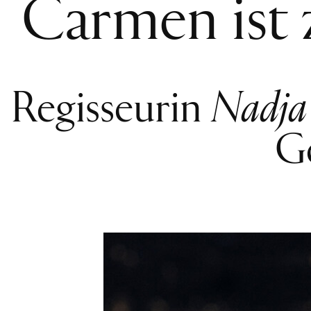
Carmen ist 
Regisseurin
Nadja
G