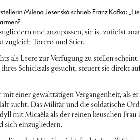
stellerin Milena Jesenská schrieb Franz Kafka: „Lieb
 Carmen?
gliedern und anzupassen, sie ist zutiefst anar
st zugleich Torero und Stier.
chts als Leere zur Verfügung zu stellen scheint
 ihres Schicksals gesucht, steuert sie direkt a
r mit einer gewalttätigen Vergangenheit, als er 
lt sucht. Das Militär und die soldatische Ord
yll mit Micaëla als der reinen keuschen Frau is
d sich einzugliedern.