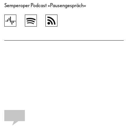
Semperoper Podcast »Pausengespräch«