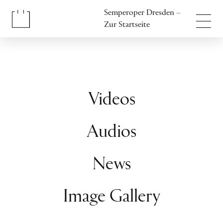
Inhalt anspringen
Semperoper Dresden –
Fußbereich anspringen
Zur Startseite
Videos
Audios
News
Image Gallery