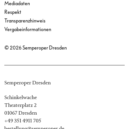
Mediadaten
Respekt
Transparenzhinweis
Vergabeinformationen
© 2026 Semperoper Dresden
Semperoper Dresden
Schinkelwache
Theaterplatz 2
01067 Dresden
+49 351 4911 705
bestellung@semperoper.de