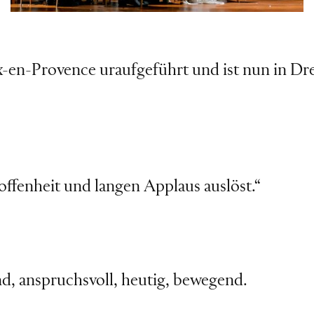
x-en-Provence uraufgeführt und ist nun in Dr
roffenheit und langen Applaus auslöst.“
d, anspruchsvoll, heutig, bewegend.