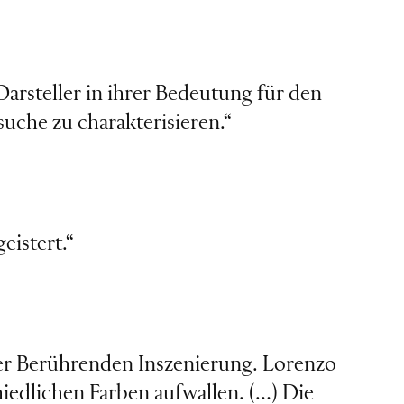
arsteller in ihrer Bedeutung für den
suche zu charakterisieren.“
eistert.“
ner Berührenden Inszenierung. Lorenzo
hiedlichen Farben aufwallen. (…) Die