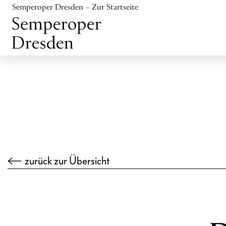
Inhalt anspringen
Semperoper Dresden – Zur Startseite
Fußbereich anspringen
zurück zur Übersicht