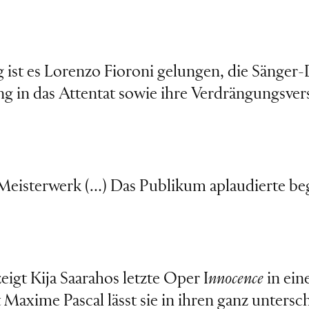
ist es Lorenzo Fioroni gelungen, die Sänger-D
ng in das Attentat sowie ihre Verdrängungsver
eisterwerk (…) Das Publikum aplaudierte beg
igt Kija Saarahos letzte Oper I
nnocence
in ei
 Maxime Pascal lässt sie in ihren ganz untersc