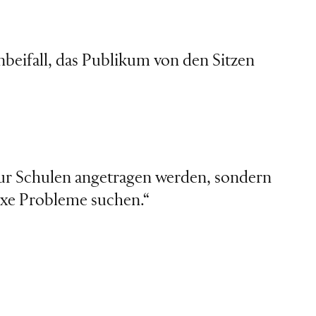
eifall, das Publikum von den Sitzen
 nur Schulen angetragen werden, sondern
exe Probleme suchen.“