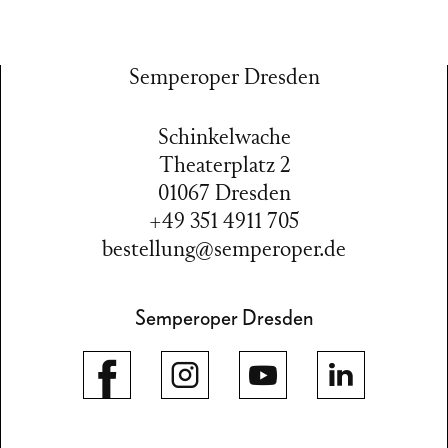
Semperoper Dresden
Schinkelwache
Theaterplatz 2
01067 Dresden
+49 351 4911 705
bestellung@semperoper.de
Semperoper Dresden