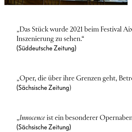
„Das Stück wurde 2021 beim Festival Ai
Inszenierung zu sehen.“
(Süddeutsche Zeitung)
„Oper, die über ihre Grenzen geht, Bet
(Sächsische Zeitung
)
„
Innocence
ist ein besonderer Opernaben
(Sächsische Zeitung)