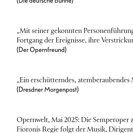
(Die deutsche Bühne)
„Mit seiner gekonnten Personenführung 
Fortgang der Ereignisse, ihre Verstricku
(Der Opernfreund)
„Ein erschütterndes, atemberaubendes M
(Dresdner Morgenpost)
Opernwelt, Mai 2025: Die Semperoper ze
Fioronis Regie folgt der Musik, Dirigent