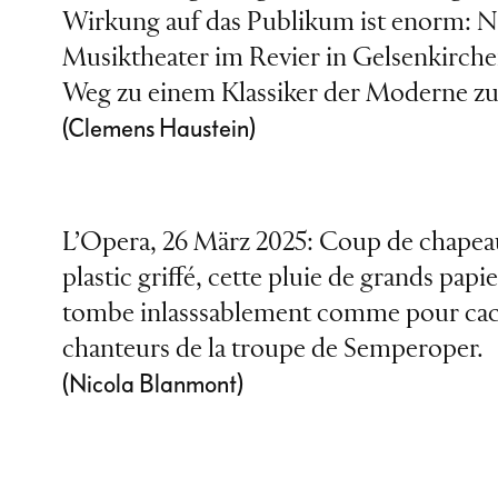
Wirkung auf das Publikum ist enorm: 
Musiktheater im Revier in Gelsenkirch
Weg zu einem Klassiker der Moderne zu 
(Clemens Haustein)
L’Opera, 26 März 2025: Coup de chapeau 
plastic griffé, cette pluie de grands pap
tombe inlasssablement comme pour cacher
chanteurs de la troupe de Semperoper.
(Nicola Blanmont)