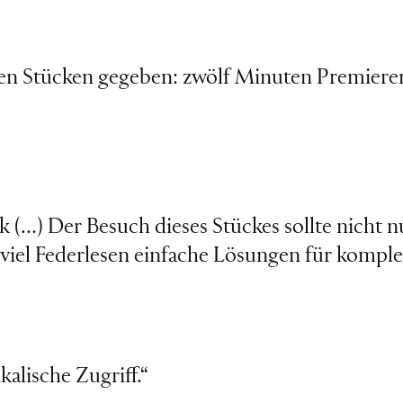
en Stücken gegeben: zwölf Minuten Premierenb
k (…) Der Besuch dieses Stückes sollte nicht
viel Federlesen einfache Lösungen für kompl
alische Zugriff.“