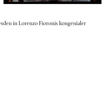
esden in Lorenzo Fioronis kongenialer