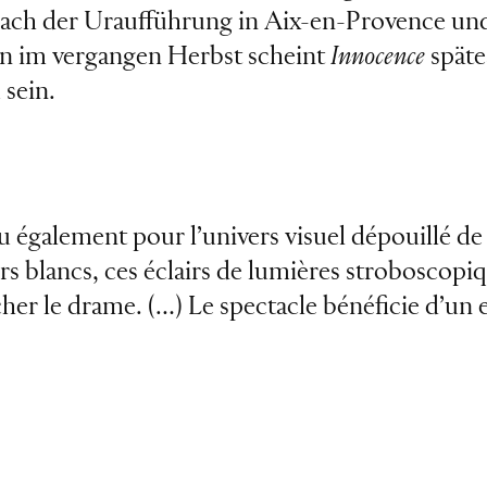
Nach der Uraufführung in Aix-en-Provence un
en im vergangen Herbst scheint
Innocence
spät
sein.
également pour l’univers visuel dépouillé de 
iers blancs, ces éclairs de lumières stroboscopi
 le drame. (…) Le spectacle bénéficie d’un ex