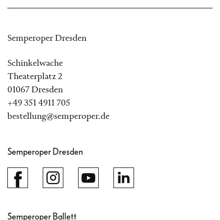
Semperoper Dresden
Schinkelwache
Theaterplatz 2
01067 Dresden
+49 351 4911 705
bestellung@semperoper.de
Semperoper Dresden
Semperoper Ballett