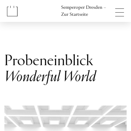
Inhalt anspringen
Semperoper Dresden –
Fußbereich anspringen
Zur Startseite
Probeneinblick
Wonderful World