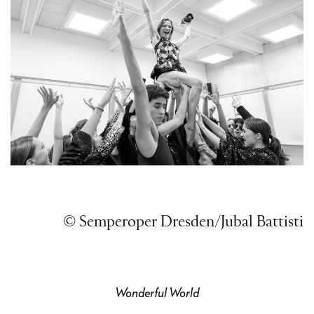
© Semperoper Dresden/
J
ubal Battisti
Wonderful World