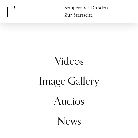
Inhalt anspringen
Semperoper Dresden –
Fußbereich anspringen
Zur Startseite
Videos
Image Gallery
Audios
News