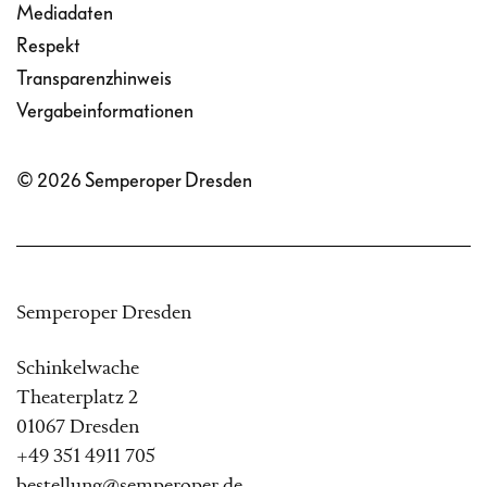
Mediadaten
Respekt
Transparenzhinweis
Vergabeinformationen
© 2026 Semperoper Dresden
Semperoper Dresden
Schinkelwache
Theaterplatz 2
01067 Dresden
+49 351 4911 705
bestellung@semperoper.de