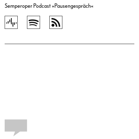
Semperoper Podcast »Pausengespräch«