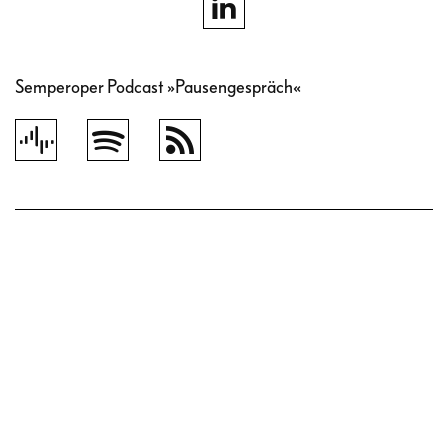
Semperoper Podcast »Pausengespräch«