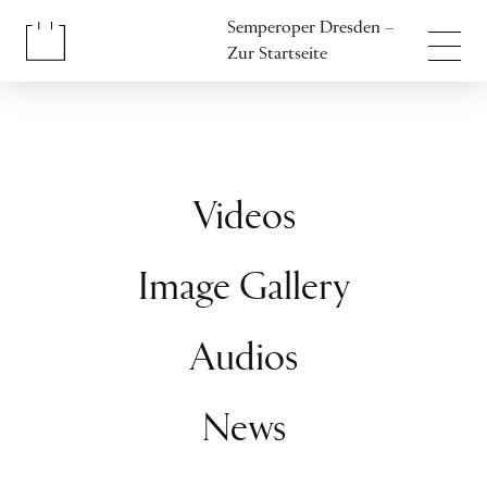
Inhalt anspringen
Semperoper Dresden –
Fußbereich anspringen
Zur Startseite
Videos
Image Gallery
Audios
News