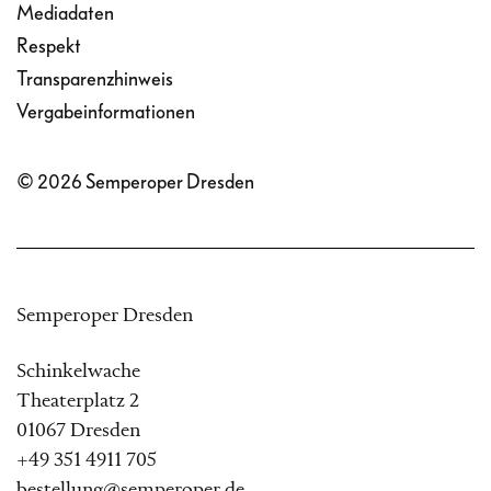
Mediadaten
Respekt
Transparenzhinweis
Vergabeinformationen
© 2026 Semperoper Dresden
Semperoper Dresden
Schinkelwache
Theaterplatz 2
01067 Dresden
+49 351 4911 705
bestellung@semperoper.de