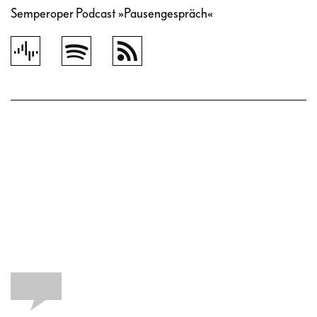
Semperoper Podcast »Pausengespräch«