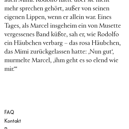
auch Mimi. Rodolfo hatte über sie nicht
mehr sprechen gehört, außer von seinen
eigenen Lippen, wenn er allein war. Eines
Tages, als Marcel insgeheim ein von Musette
vergessenes Band küßte, sah er, wie Rodolfo
ein Häubchen verbarg – das rosa Häubchen,
das Mimi zurückgelassen hatte: ‚Nun gut‘,
murmelte Marcel, ‚ihm geht es so elend wie
mir.‘“
FAQ
Kontakt