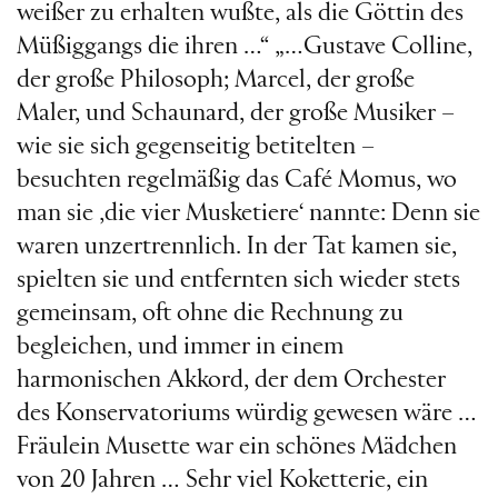
weißer zu erhalten wußte, als die Göttin des
Müßiggangs die ihren …“ „…Gustave Colline,
der große Philosoph; Marcel, der große
Maler, und Schaunard, der große Musiker –
wie sie sich gegenseitig betitelten –
besuchten regelmäßig das Café Momus, wo
man sie ‚die vier Musketiere‘ nannte: Denn sie
waren unzertrennlich. In der Tat kamen sie,
spielten sie und entfernten sich wieder stets
gemeinsam, oft ohne die Rechnung zu
begleichen, und immer in einem
harmonischen Akkord, der dem Orchester
des Konservatoriums würdig gewesen wäre …
Fräulein Musette war ein schönes Mädchen
von 20 Jahren … Sehr viel Koketterie, ein