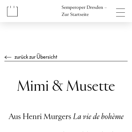
Inhalt anspringen
Semperoper Dresden –
Fußbereich anspringen
Zur Startseite
zurück zur Übersicht
Mimi & Musette
Aus Henri Murgers
La vie de bohème