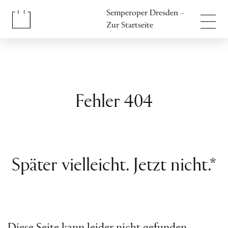
Inhalt anspringen
Semperoper Dresden –
Fußbereich anspringen
Zur Startseite
Fehler 404
Später vielleicht. Jetzt nicht.*