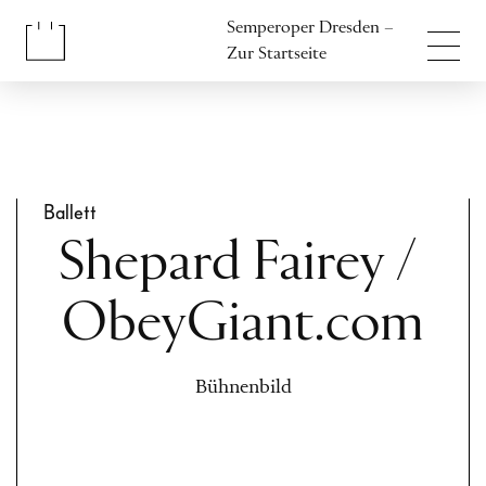
Inhalt anspringen
Semperoper Dresden –
Fußbereich anspringen
Zur Startseite
Ballett
Shepard Fairey /
ObeyGiant.com
Bühnenbild