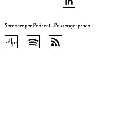
Semperoper Podcast »Pausengespräch«