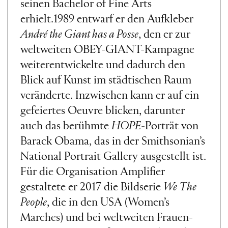
seinen Bachelor of Fine Arts
erhielt.1989 entwarf er den Aufkleber
André the Giant has a Posse
, den er zur
weltweiten OBEY-GIANT-Kampagne
weiterentwickelte und dadurch den
Blick auf Kunst im städtischen Raum
veränderte. Inzwischen kann er auf ein
gefeiertes Oeuvre blicken, darunter
auch das berühmte
HOPE
-Porträt von
Barack Obama, das in der Smithsonian’s
National Portrait Gallery ausgestellt ist.
Für die Organisation Amplifier
gestaltete er 2017 die Bildserie
We The
People
, die in den USA (Women’s
Marches) und bei weltweiten Frauen-