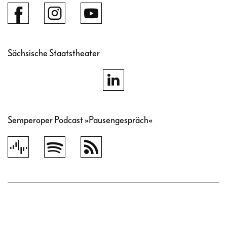
Sächsische Staatstheater
Semperoper Podcast »Pausengespräch«