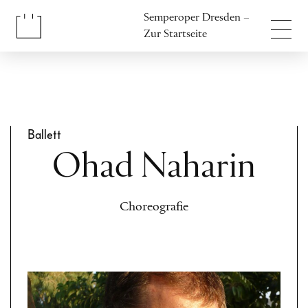
Inhalt anspringen
Semperoper Dresden –
Fußbereich anspringen
Zur Startseite
Ballett
Ohad Naharin
Choreografie