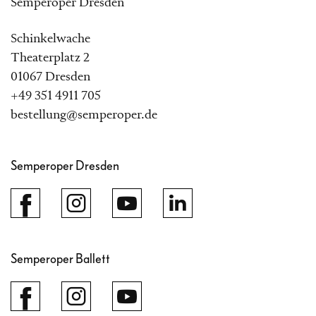
Semperoper Dresden
Schinkelwache
Theaterplatz 2
01067 Dresden
+49 351 4911 705
bestellung@semperoper.de
Semperoper Dresden
Semperoper Ballett