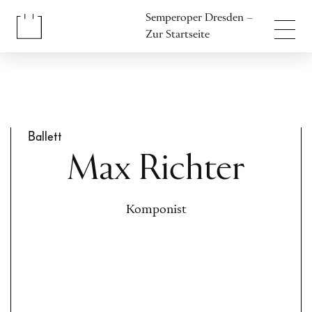
Inhalt anspringen
Semperoper Dresden –
Fußbereich anspringen
Zur Startseite
Ballett
Max Richter
Komponist