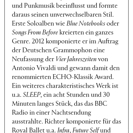
und Punkmusik beeinflusst und formte
daraus seinen unverwechselbaren Stil.
Erste Soloalben wie
Blue Notebooks
oder
Songs From Before
kreierten ein ganzes
Genre. 2012 komponierte er im Auftrag
der Deutschen Grammophon eine
Neufassung der
Vier Jahreszeiten
von
Antonio Vivaldi und gewann damit den
renommierten ECHO-Klassik Award.
Ein weiteres charakteristisches Werk ist
u.a.
SLEEP
, ein acht Stunden und 30
Minuten langes Stück, das das BBC
Radio in einer Nachtsendung
ausstrahlte. Richter komponierte für das
Royal Ballet u.a.
Infra
,
Future Self
und