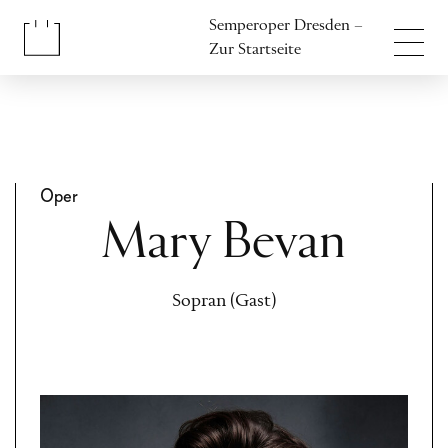
Inhalt anspringen
Semperoper Dresden –
Fußbereich anspringen
Zur Startseite
Oper
Mary Bevan
Sopran (Gast)