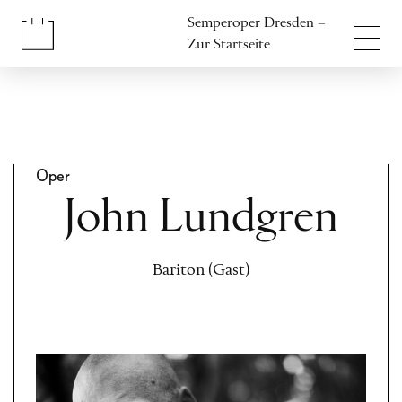
Inhalt anspringen
Semperoper Dresden –
Fußbereich anspringen
Zur Startseite
Oper
John Lundgren
Bariton (Gast)