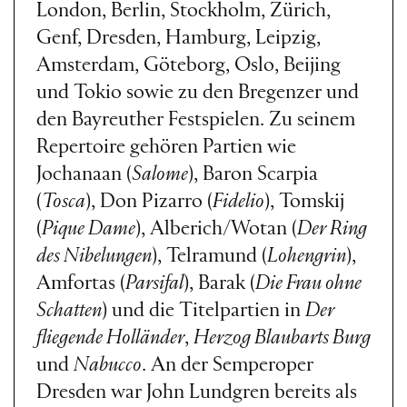
London, Berlin, Stockholm, Zürich,
Genf, Dresden, Hamburg, Leipzig,
Amsterdam, Göteborg, Oslo, Beijing
und Tokio sowie zu den Bregenzer und
den Bayreuther Festspielen. Zu seinem
Repertoire gehören Partien wie
Jochanaan (
Salome
), Baron Scarpia
(
Tosca
), Don Pizarro (
Fidelio
), Tomskij
(
Pique Dame
), Alberich/Wotan (
Der Ring
des Nibelungen
), Telramund (
Lohengrin
),
Amfortas (
Parsifal
), Barak (
Die Frau ohne
Schatten
) und die Titelpartien in
Der
fliegende Holländer
,
Herzog Blaubarts Burg
und
Nabucco
. An der Semperoper
Dresden war John Lundgren bereits als