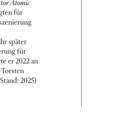
tor Atomic
gten für
nszenierung
hr später
erung für
te er 2022 an
 Torsten
(Stand: 2025)