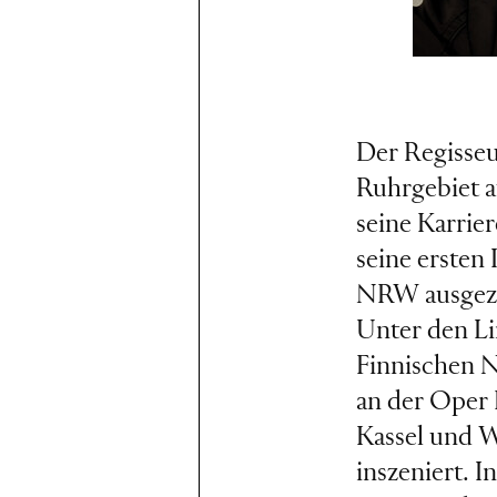
Der Regisseu
Ruhrgebiet a
seine Karrie
seine ersten
NRW ausgezei
Unter den Li
Finnischen N
an der Oper 
Kassel und W
inszeniert. 