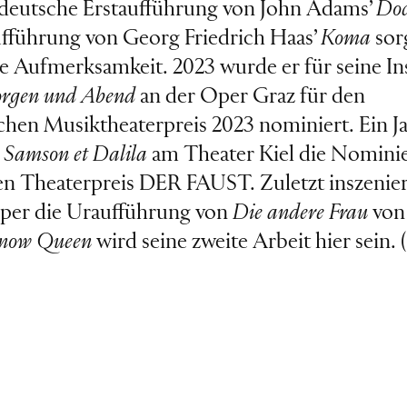
e deutsche Erstaufführung von John Adams’
Doc
fführung von Georg Friedrich Haas’
Koma
sor
e Aufmerksamkeit. 2023 wurde er für seine I
rgen und Abend
an der Oper Graz für den
chen Musiktheaterpreis 2023 nominiert. Ein Ja
r
Samson et Dalila
am Theater Kiel die Nomini
n Theaterpreis DER FAUST. Zuletzt inszenier
per die Uraufführung von
Die andere Frau
von
now Queen
wird seine zweite Arbeit hier sein. 