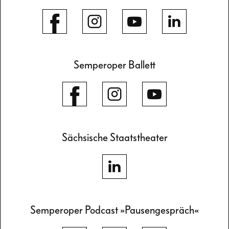
Semperoper Ballett
Sächsische Staatstheater
Semperoper Podcast »Pausengespräch«