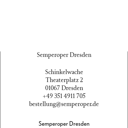
Semperoper Dresden
Schinkelwache
Theaterplatz 2
01067 Dresden
+49 351 4911 705
bestellung@semperoper.de
Semperoper Dresden