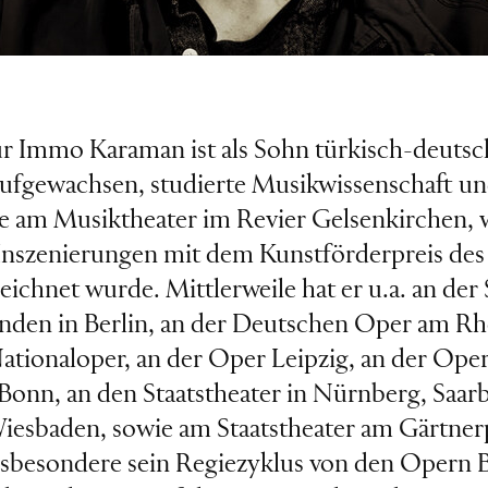
r Immo Karaman ist als Sohn türkisch-deutsc
ufgewachsen, studierte Musikwissenschaft u
re am Musiktheater im Revier Gelsenkirchen, 
 Inszenierungen mit dem Kunstförderpreis des
chnet wurde. Mittlerweile hat er u.a. an der 
nden in Berlin, an der Deutschen Oper am Rhe
ationaloper, an der Oper Leipzig, an der Op
Bonn, an den Staatstheater in Nürnberg, Saar
iesbaden, sowie am Staatstheater am Gärtner
Insbesondere sein Regiezyklus von den Opern