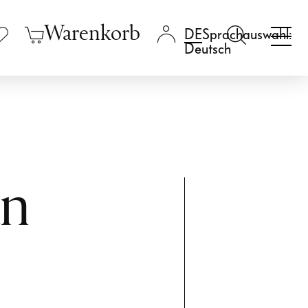
Warenkorb
Sprachauswahl:
Deutsch
n