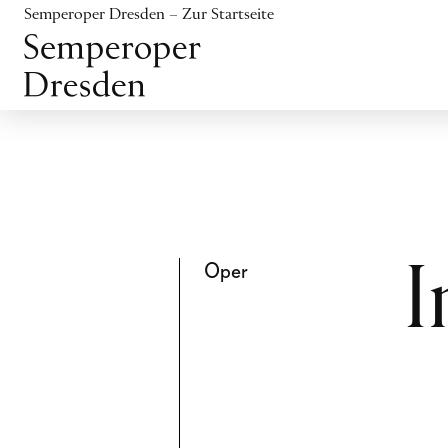
Inhalt anspringen
Semperoper Dresden – Zur Startseite
Fußbereich anspringen
Oper