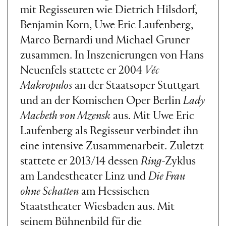
mit Regisseuren wie Dietrich Hilsdorf,
Benjamin Korn, Uwe Eric Laufenberg,
Marco Bernardi und Michael Gruner
zusammen. In Inszenierungen von Hans
Neuenfels stattete er 2004
Věc
Makropulos
an der Staatsoper Stuttgart
und an der Komischen Oper Berlin
Lady
Macbeth von Mzensk
aus. Mit Uwe Eric
Laufenberg als Regisseur verbindet ihn
eine intensive Zusammenarbeit. Zuletzt
stattete er 2013/14 dessen
Ring
-Zyklus
am Landestheater Linz und
Die Frau
ohne Schatten
am Hessischen
Staatstheater Wiesbaden aus. Mit
seinem Bühnenbild für die