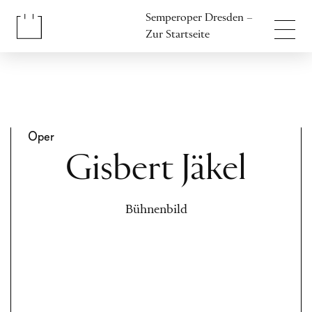
Inhalt anspringen
Semperoper Dresden –
Fußbereich anspringen
Zur Startseite
Oper
Gisbert Jäkel
Bühnenbild