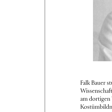
Falk Bauer s
Wissenschaft
am dortigen T
Kostümbildne