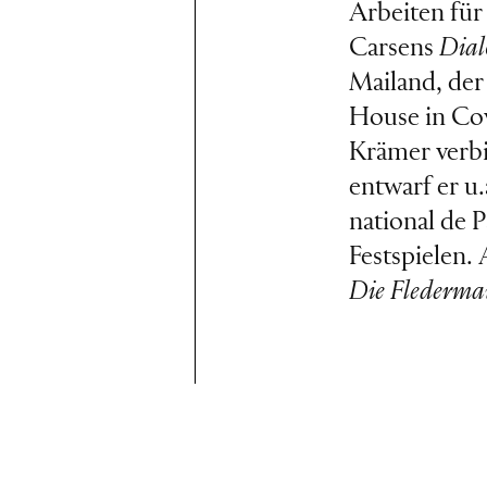
Arbeiten für
Carsens
Dial
Mailand, de
House in Co
Krämer verbi
entwarf er u
national de 
Festspielen.
Die Flederma