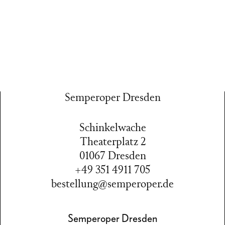
Semperoper Dresden
Schinkelwache
Theaterplatz 2
01067 Dresden
+49 351 4911 705
bestellung@semperoper.de
Semperoper Dresden