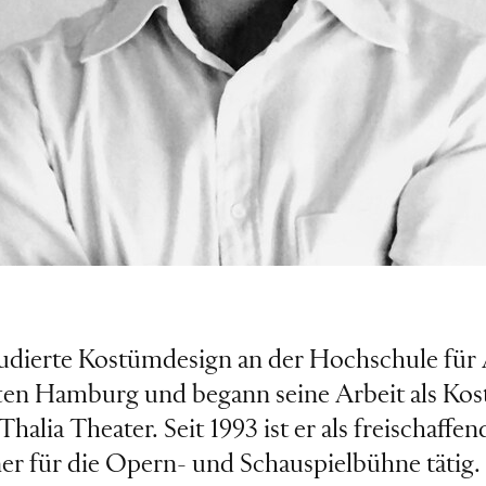
tudierte Kostümdesign an der Hochschule fü
en Hamburg und begann seine Arbeit als Kos
halia Theater. Seit 1993 ist er als freischaffen
r für die Opern- und Schauspielbühne tätig.