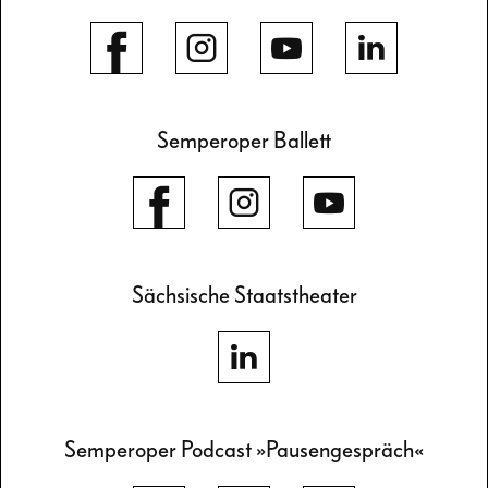
Semperoper Ballett
Sächsische Staatstheater
Semperoper Podcast »Pausengespräch«