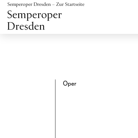
Inhalt anspringen
Semperoper Dresden – Zur Startseite
Fußbereich anspringen
Oper