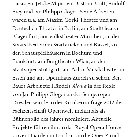
Lucassen, Jetske Mijnssen, Bastian Kraft, Rudolf
Frey und Jan Philipp Gloger. Seine Arbeiten
waren u.a. am Maxim Gorki Theater und am
Deutschen Theater in Berlin, am Stadttheater
Klagenfurt, am Volkstheater München, an den
Staatstheatern in Saarbrücken und Kassel, an
den Schauspielhäusern in Bochum und
Frankfurt, am Burgtheater Wien, an der
Staatsoper Stuttgart, am Aalto-Musiktheater in
Essen und am Opernhaus Zürich zu sehen. Ben
Baurs Arbeit für Händels
Alcina
in der Regie
von Jan Philipp Gloger an der Semperoper
Dresden wurde in der Kritikerumfrage 2012 der
Fachzeitschrift Opernwelt mehrmals als
Bühnenbild des Jahres nominiert. Aktuelle
Projekte führen ihn an das Royal Opera House
Covent Garden in London, an die Oper Zürich