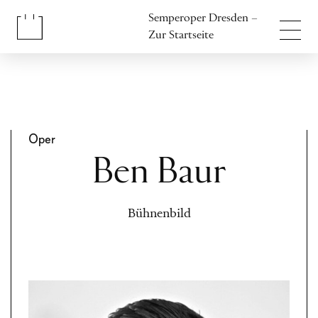
Inhalt anspringen
Semperoper Dresden –
Fußbereich anspringen
Zur Startseite
Oper
Ben Baur
Bühnenbild