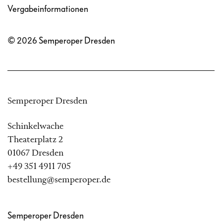
Vergabeinformationen
© 2026 Semperoper Dresden
Semperoper Dresden
Schinkelwache
Theaterplatz 2
01067 Dresden
+49 351 4911 705
bestellung@semperoper.de
Semperoper Dresden