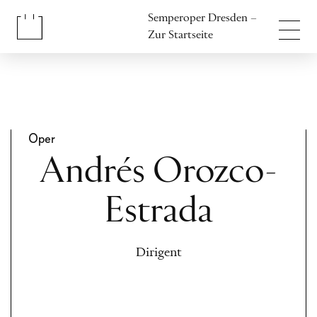
Inhalt anspringen
Semperoper Dresden –
Fußbereich anspringen
Zur Startseite
Oper
Andrés Orozco-
Estrada
Dirigent