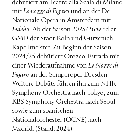
debütiert am Teatro alla Scala di Milano
mit
Le nozze di Figaro
und an der De
Nationale Opera in Amsterdam mit
Fidelio
. Ab der Saison 2025/26 wird er
GMD der Stadt Köln und Gürzenich-
Kapellmeister. Zu Beginn der Saison
2024/25 debütiert Orozco-Estrada mit
einer Wiederaufnahme von
Le Nozze di
Figaro
an der Semperoper Dresden.
Weitere Debüts führen ihn zum NHK
Symphony Orchestra nach Tokyo, zum
KBS Symphony Orchestra nach Seoul
sowie zum spanischen
Nationalorchester (OCNE) nach
Madrid. (Stand: 2024)