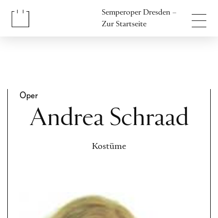
Inhalt anspringen
Semperoper Dresden –
Fußbereich anspringen
Zur Startseite
Oper
Andrea Schraad
Kostüme