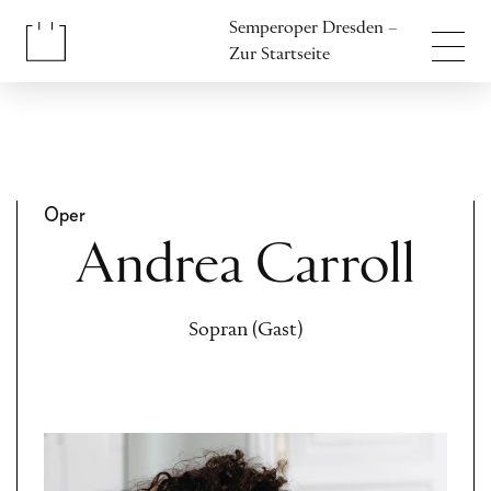
Inhalt anspringen
Semperoper Dresden –
Fußbereich anspringen
Zur Startseite
Oper
Andrea Carroll
Sopran (Gast)