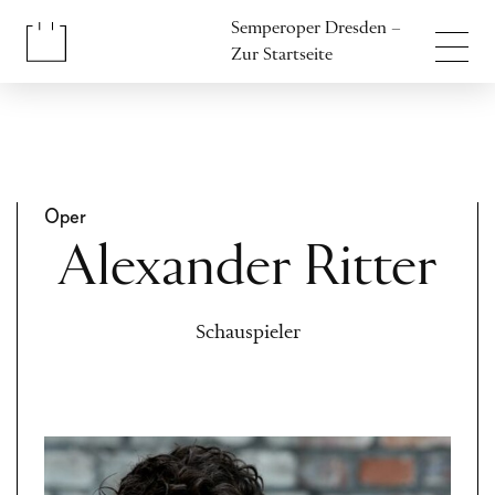
Inhalt anspringen
Semperoper Dresden –
Fußbereich anspringen
Zur Startseite
Oper
Alexander Ritter
Schauspieler