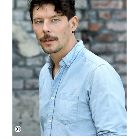
Birgit Hupfeld