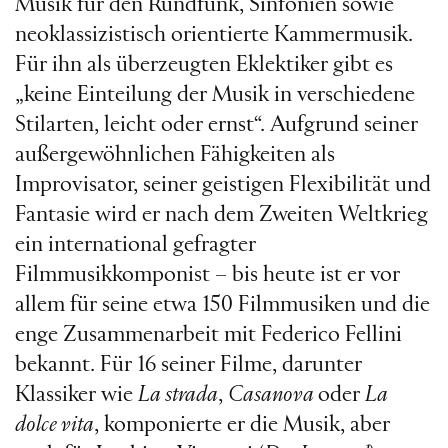
Musik für den Rundfunk, Sinfonien sowie
neoklassizistisch orientierte Kammermusik.
Für ihn als überzeugten Eklektiker gibt es
„keine Einteilung der Musik in verschiedene
Stilarten, leicht oder ernst“. Aufgrund seiner
außergewöhnlichen Fähigkeiten als
Improvisator, seiner geistigen Flexibilität und
Fantasie wird er nach dem Zweiten Weltkrieg
ein international gefragter
Filmmusikkomponist – bis heute ist er vor
allem für seine etwa 150 Filmmusiken und die
enge Zusammenarbeit mit Federico Fellini
bekannt. Für 16 seiner Filme, darunter
Klassiker wie
La strada
,
Casanova
oder
La
dolce vita
, komponierte er die Musik, aber