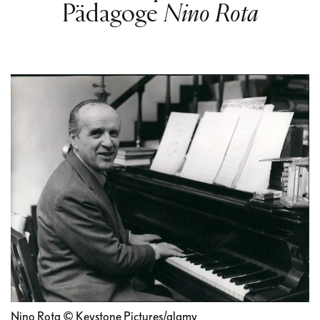
Pädagoge
Nino Rota
Nino Rota © Keystone Pictures/alamy