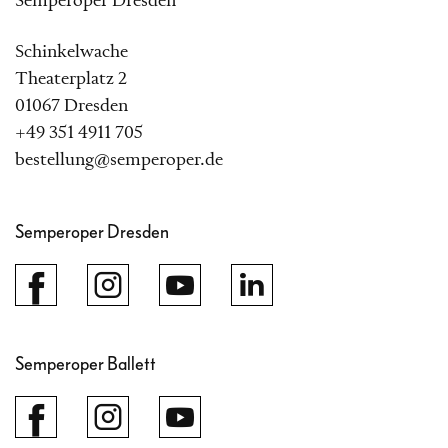
Semperoper Dresden
Schinkelwache
Theaterplatz 2
01067 Dresden
+49 351 4911 705
bestellung@semperoper.de
Semperoper Dresden
Semperoper Ballett