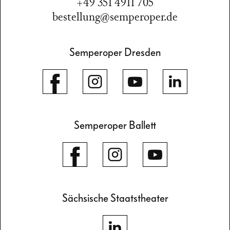
+49 351 4911 705
bestellung@semperoper.de
Semperoper Dresden
Semperoper Ballett
Sächsische Staatstheater