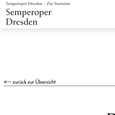
Inhalt anspringen
Semperoper Dresden – Zur Startseite
Fußbereich anspringen
zurück zur Übersicht