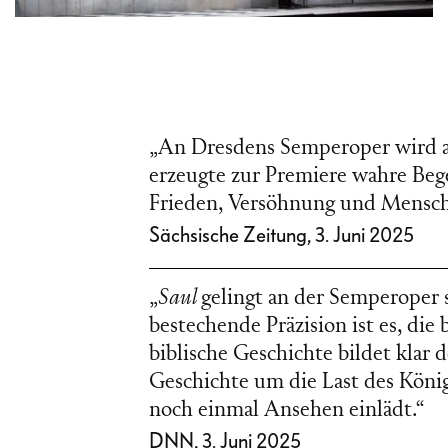
„An Dresdens Semperoper wird 
erzeugte zur Premiere wahre Bege
Frieden, Versöhnung und Menschli
Sächsische Zeitung, 3. Juni 2025
„
Saul
gelingt an der Semperoper
bestechende Präzision ist es, die
biblische Geschichte bildet klar
Geschichte um die Last des Kön
noch einmal Ansehen einlädt.“
DNN, 3. Juni 2025