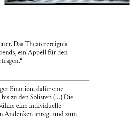
ter. Das Theaterereignis
bends, ein Appell für den
etragen.“
ger Emotion, dafür eine
 bis zu den Solisten (…) Die
Bühne eine individuelle
zum Andenken anregt und zum