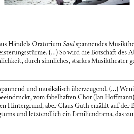
aus Händels Oratorium
Saul
spannendes Musikthea
isterungsstürme. (…) So wird die Botschaft des A
chkeit, durch sinnliches, starkes Musiktheater g
 spannend und musikalisch überzeugend. (…) Weni
 beeindruckt, vom fabelhaften Chor (Jan Hoffmann)
 den Hintergrund, aber Claus Guth erzählt auf der 
igtums und letztendlich ein Familiendrama, das 