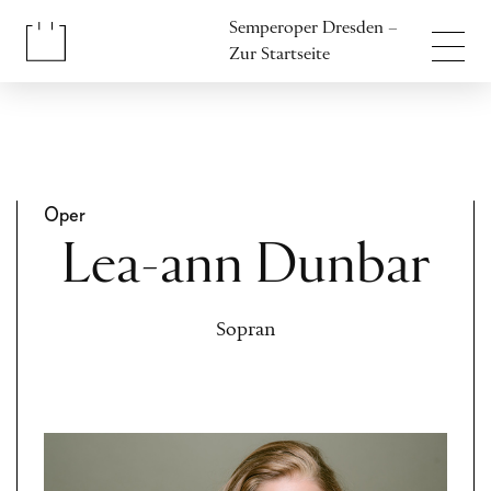
Inhalt anspringen
Semperoper Dresden –
Fußbereich anspringen
Zur Startseite
Oper
Lea-ann Dunbar
Sopran