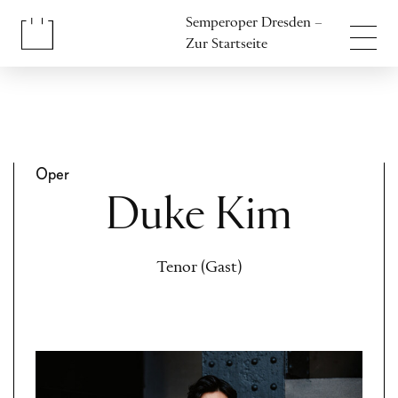
Inhalt anspringen
Semperoper Dresden –
Fußbereich anspringen
Zur Startseite
Oper
Duke Kim
Tenor (Gast)