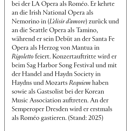
bei der LA Opera als Roméo. Er kehrte
an die Irish National Opera als
Nemorino in (
L’elisir d’amore
) zurück und
an die Seattle Opera als Tamino,
während er sein Debüt an der Santa Fe
Opera als Herzog von Mantua in
Rigoletto
feiert. Konzertauftritte wird er
beim Sag Harbor Song Festival und mit
der Handel and Haydn Society in
Haydns und Mozarts
Requiem
haben
sowie als Gastsolist bei der Korean
Music Association auftreten. An der
Semperoper Dresden wird er erstmals
als Roméo gastieren. (Stand: 2025)