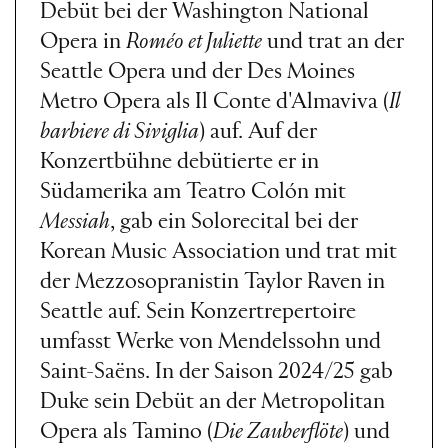
Debüt bei der Washington National
Opera in
Roméo et Juliette
und trat an der
Seattle Opera und der Des Moines
Metro Opera als Il Conte d'Almaviva (
Il
barbiere di Siviglia
) auf. Auf der
Konzertbühne debütierte er in
Südamerika am Teatro Colón mit
Messiah
, gab ein Solorecital bei der
Korean Music Association und trat mit
der Mezzosopranistin Taylor Raven in
Seattle auf. Sein Konzertrepertoire
umfasst Werke von Mendelssohn und
Saint-Saëns. In der Saison 2024/25 gab
Duke sein Debüt an der Metropolitan
Opera als Tamino (
Die Zauberflöte
) und