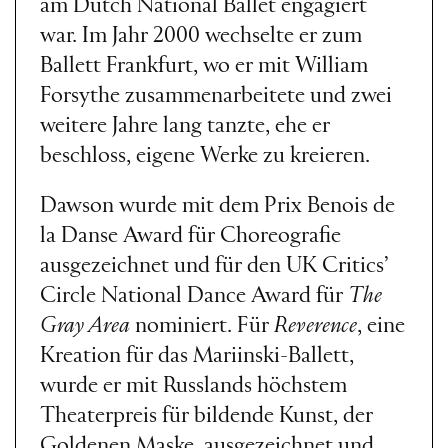
am Dutch National Ballet engagiert
war. Im Jahr 2000 wechselte er zum
Ballett Frankfurt, wo er mit William
Forsythe zusammenarbeitete und zwei
weitere Jahre lang tanzte, ehe er
beschloss, eigene Werke zu kreieren.
Dawson wurde mit dem Prix Benois de
la Danse Award für Choreografie
ausgezeichnet und für den UK Critics’
Circle National Dance Award für
The
Gray Area
nominiert. Für
Reverence
, eine
Kreation für das Mariinski-Ballett,
wurde er mit Russlands höchstem
Theaterpreis für bildende Kunst, der
Goldenen Maske, ausgezeichnet und