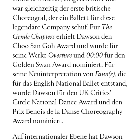
war gleichzeitig der erste britische
Choreograf, der ein Ballett für diese
legendäre Company schuf. Für
The
Gentle Chapters
erhielt Dawson den
Choo San Goh Award und wurde für
seine Werke
Overture
und
00:00
für den
Golden Swan Award nominiert. Für
seine Neuinterpretation von
Faun(e)
, die
für das English National Ballet entstand,
wurde Dawson für den UK Critics’
Circle National Dance Award und den
Prix Benois de la Danse Choreography
Award nominiert.
Auf internationaler Ebene hat Dawson