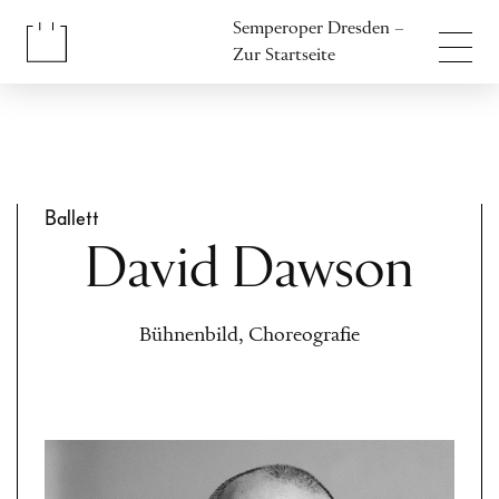
Inhalt anspringen
Semperoper Dresden –
Fußbereich anspringen
Zur Startseite
Ballett
David Dawson
Bühnenbild, Choreografie