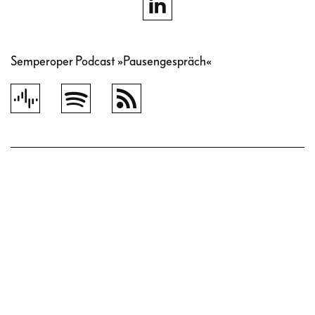
Semperoper Podcast »Pausengespräch«