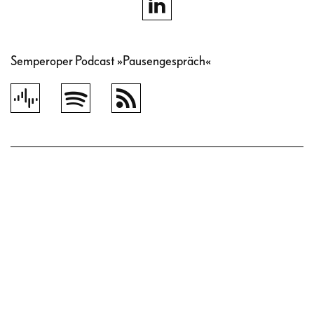
Semperoper Podcast »Pausengespräch«