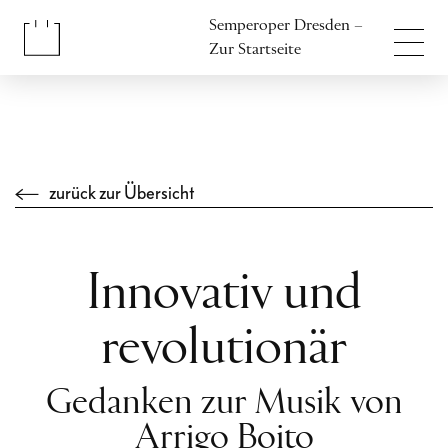
Inhalt anspringen
Semperoper Dresden –
Fußbereich anspringen
Zur Startseite
zurück zur Übersicht
Innovativ und
revolutionär
Gedanken zur Musik von
Arrigo Boito