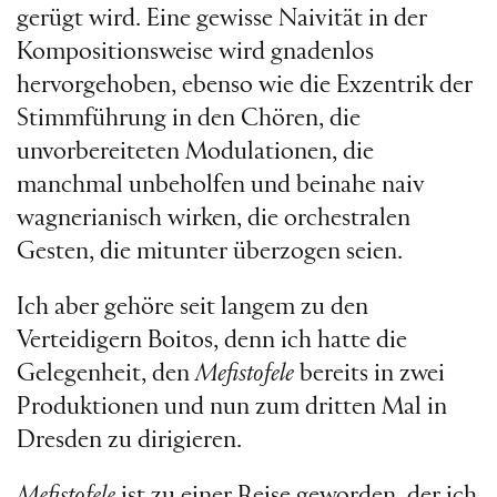
gerügt wird. Eine gewisse Naivität in der
Kompositionsweise wird gnadenlos
hervorgehoben, ebenso wie die Exzentrik der
Stimmführung in den Chören, die
unvorbereiteten Modulationen, die
manchmal unbeholfen und beinahe naiv
wagnerianisch wirken, die orchestralen
Gesten, die mitunter überzogen seien.
Ich aber gehöre seit langem zu den
Verteidigern Boitos, denn ich hatte die
Gelegenheit, den
Mefistofele
bereits in zwei
Produktionen und nun zum dritten Mal in
Dresden zu dirigieren.
Mefistofele
ist zu einer Reise geworden, der ich