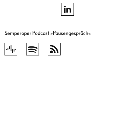
Semperoper Podcast »Pausengespräch«