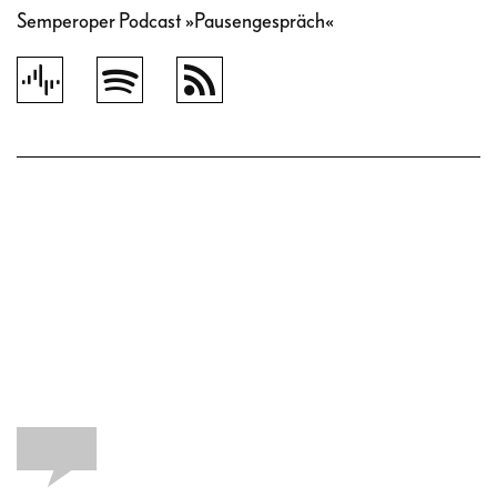
Semperoper Podcast »Pausengespräch«