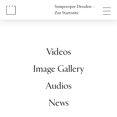
Inhalt anspringen
Semperoper Dresden –
Fußbereich anspringen
Zur Startseite
Videos
Image Gallery
Audios
News