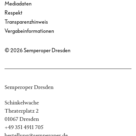
Mediadaten
Respekt
Transparenzhinweis
Vergabeinformationen
© 2026 Semperoper Dresden
Semperoper Dresden
Schinkelwache
Theaterplatz 2
01067 Dresden
+49 351 4911 705
bestellung@semperoper.de