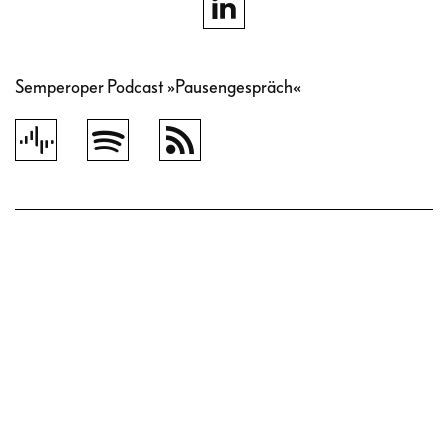
Semperoper Podcast »Pausengespräch«