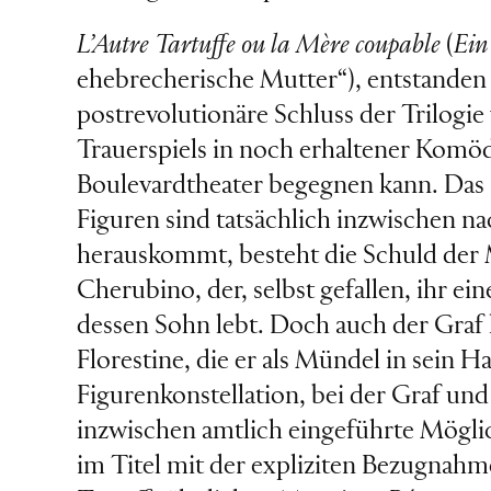
L’Autre Tartuffe ou la Mère coupable
(
Ein
ehebrecherische Mutter“), entstanden 1
postrevolutionäre Schluss der Trilogie
Trauerspiels in noch erhaltener Komöd
Boulevardtheater begegnen kann. Das S
Figuren sind tatsächlich inzwischen na
herauskommt, besteht die Schuld der M
Cherubino, der, selbst gefallen, ihr ein
dessen Sohn lebt. Doch auch der Graf 
Florestine, die er als Mündel in sein 
Figurenkonstellation, bei der Graf und
inzwischen amtlich eingeführte Möglic
im Titel mit der expliziten Bezugnahm