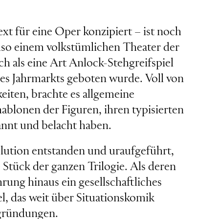
xt für eine Oper konzipiert – ist noch
lso einem volkstümlichen Theater der
ch als eine Art Anlock-Stehgreifspiel
es Jahrmarkts geboten wurde. Voll von
eiten, brachte es allgemeine
ablonen der Figuren, ihren typisierten
nnt und belacht haben.
volution entstanden und uraufgeführt,
e Stück der ganzen Trilogie. Als deren
rung hinaus ein gesellschaftliches
el, das weit über Situationskomik
egründungen.