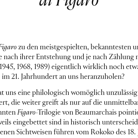
di Figaro
Figaro
zu den meistgespielten, bekanntesten u
re nach ihrer Entstehung und je nach Zählung 
1945, 1968, 1989) eigentlich wirklich noch etw
“ im 21. Jahrhundert an uns heranzuholen?
t uns eine philologisch womöglich unzulässig
t, die weiter greift als nur auf die unmittelba
annten
Figaro
-Trilogie von Beaumarchais pointie
ils eingebettet sind in historisch unterscheid
nen Sichtweisen führen vom Rokoko des 18. J