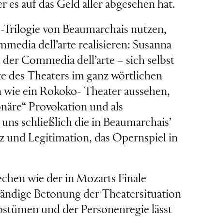
 es auf das Geld aller abgesehen hat.
l-Trilogie von Beaumarchais nutzen,
media dell’arte realisieren: Susanna
der Commedia dell’arte – sich selbst
te des Theaters im ganz wörtlichen
n wie ein Rokoko- Theater aussehen,
onäre“ Provokation und als
ns schließlich die in Beaumarchais’
iz und Legitimation, das Opernspiel in
chen wie der in Mozarts Finale
tändige Betonung der Theatersituation
ostümen und der Personenregie lässt