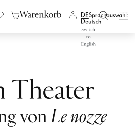
Warenkorb
Sprachauswahl:
Deutsch
Switch
to
English
m Theater
ung von
Le nozze