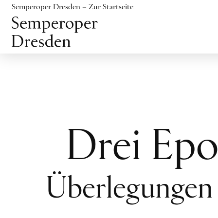
Inhalt anspringen
Semperoper Dresden – Zur Startseite
Fußbereich anspringen
Drei Epo
Überlegungen 