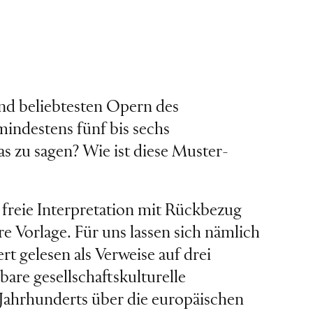
nd beliebtesten Opern des
mindestens fünf bis sechs
as zu sagen? Wie ist diese Muster-
 freie Interpretation mit Rückbezug
re Vorlage. Für uns lassen sich nämlich
rt gelesen als Verweise auf drei
bare gesellschaftskulturelle
ahrhunderts über die europäischen