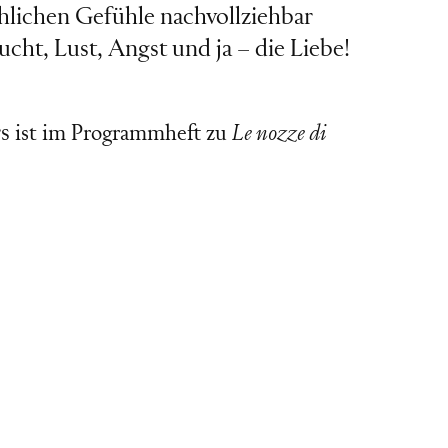
chlichen Gefühle nachvollziehbar
ht, Lust, Angst und ja – die Liebe!
s
ist im Programmheft zu
Le nozze di