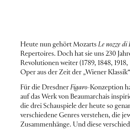
Heute nun gehört Mozarts
Le nozze di 
Repertoires. Doch hat sie uns 230 Jah
Revolutionen weiter (1789, 1848, 1918, 
Oper aus der Zeit der „Wiener Klassik
Für die Dresdner
Figaro
-Konzeption ha
auf das Werk von Beaumarchais inspirier
die drei Schauspiele der heute so gen
verschiedene Genres verstehen, die jewe
Zusammenhänge. Und diese verschiede