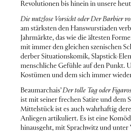
Revolutionen bis hinein in unsere heut
Die nutzlose Vorsicht oder Der Barbier vo
am stärksten den Hanswurstiaden verb
Jahrmärkte, das wie die ältesten Forme
mit immer den gleichen szenischen Sc
derber Situationskomik, Slapstick-Ele
menschliche Gefühle auf den Punkt. Un
Kostümen und dem sich immer wiederh
Beaumarchais’
Der tolle Tag oder Figaro
ist mit seiner frechen Satire und dem 
Mittelstück ist es auch wahrhaftig der
Anliegen artikuliert. Es ist eine Komöd
hinausgeht, mit Sprachwitz und unte