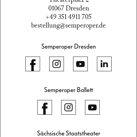
Theaterplatz 2
01067 Dresden
+49 351 4911 705
bestellung@semperoper.de
Semperoper Dresden
Semperoper Ballett
Sächsische Staatstheater