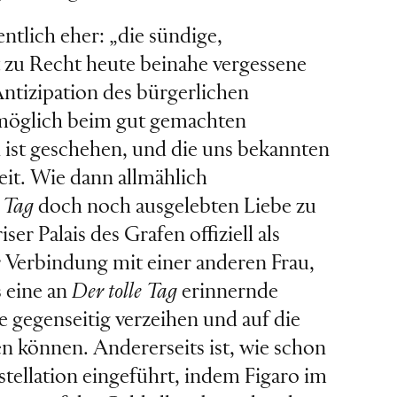
gentlich eher: „die sündige,
ht zu Recht heute beinahe vergessene
Antizipation des bürgerlichen
womöglich beim gut gemachten
 ist geschehen, und die uns bekannten
eit. Wie dann allmählich
e Tag
doch noch ausgelebten Liebe zu
er Palais des Grafen offiziell als
r Verbindung mit einer anderen Frau,
s eine an
Der tolle Tag
erinnernde
e gegenseitig verzeihen und auf die
n können. Andererseits ist, wie schon
tellation eingeführt, indem Figaro im