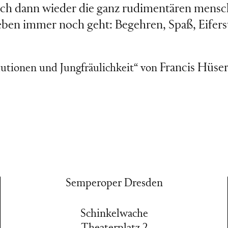
tlich dann wieder die ganz rudimentären mens
ben immer noch geht: Begehren, Spaß, Eifersuc
Francis Hüser
olutionen und Jungfräulichkeit“ von
Semperoper Dresden
Schinkelwache