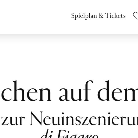
Spielplan & Tickets
chen auf de
zur Neuinszenier