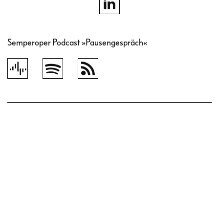
Semperoper Podcast »Pausengespräch«