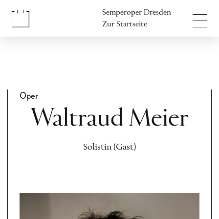
Inhalt anspringen
Semperoper Dresden –
Fußbereich anspringen
Zur Startseite
Oper
Waltraud Meier
Solistin (Gast)