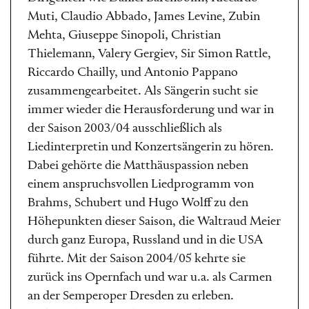
Muti, Claudio Abbado, James Levine, Zubin
Mehta, Giuseppe Sinopoli, Christian
Thielemann, Valery Gergiev, Sir Simon Rattle,
Riccardo Chailly, und Antonio Pappano
zusammengearbeitet. Als Sängerin sucht sie
immer wieder die Herausforderung und war in
der Saison 2003/04 ausschließlich als
Liedinterpretin und Konzertsängerin zu hören.
Dabei gehörte die Matthäuspassion neben
einem anspruchsvollen Liedprogramm von
Brahms, Schubert und Hugo Wolff zu den
Höhepunkten dieser Saison, die Waltraud Meier
durch ganz Europa, Russland und in die USA
führte. Mit der Saison 2004/05 kehrte sie
zurück ins Opernfach und war u.a. als Carmen
an der Semperoper Dresden zu erleben.