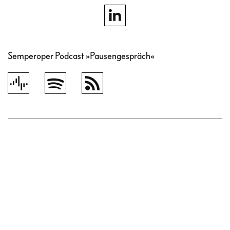
Semperoper Podcast »Pausengespräch«