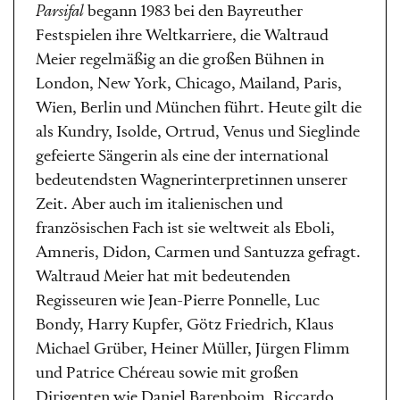
Parsifal
begann 1983 bei den Bayreuther
Festspielen ihre Weltkarriere, die Waltraud
Meier regelmäßig an die großen Bühnen in
London, New York, Chicago, Mailand, Paris,
Wien, Berlin und München führt. Heute gilt die
als Kundry, Isolde, Ortrud, Venus und Sieglinde
gefeierte Sängerin als eine der international
bedeutendsten Wagnerinterpretinnen unserer
Zeit. Aber auch im italienischen und
französischen Fach ist sie weltweit als Eboli,
Amneris, Didon, Carmen und Santuzza gefragt.
Waltraud Meier hat mit bedeutenden
Regisseuren wie Jean-Pierre Ponnelle, Luc
Bondy, Harry Kupfer, Götz Friedrich, Klaus
Michael Grüber, Heiner Müller, Jürgen Flimm
und Patrice Chéreau sowie mit großen
Dirigenten wie Daniel Barenboim, Riccardo