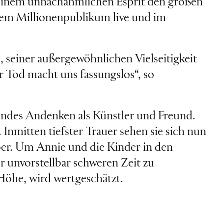
einem unnachahmlichen Esprit den großen
em Millionenpublikum live und im
, seiner außergewöhnlichen Vielseitigkeit
r Tod macht uns fassungslos“, so
ndes Andenken als Künstler und Freund.
nmitten tiefster Trauer sehen sie sich nun
ber. Um Annie und die Kinder in den
 unvorstellbar schweren Zeit zu
Höhe, wird wertgeschätzt.