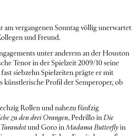
r am vergangenen Sonntag völlig unerwartet
Kollegen und Freund.
Engagements unter anderem an der Houston
he Tenor in der Spielzeit 2009/10 seine
ast siebzehn Spielzeiten prägte er mit
 künstlerische Profil der Semperoper, ob
.
sechzig Rollen und nahezu fünfzig
iebe zu den drei Orangen
, Pedrillo in
Die
n
Turandot
und Goro in
Madama Butterfly
in