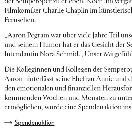
der Semperoper zu erleben. Noch am verga
Filmkomiker Charlie Chaplin im künstleri
Fernsehen.
„Aaron Pegram war über viele Jahre Teil uns
und seinem Humor hat er das Gesicht der Se
Intendantin Nora Schmid. „Unser Mitgefühl g
Die Kolleginnen und Kollegen der Sempero
Aaron hinterlässt seine Ehefrau Annie und 
den emotionalen und finanziellen Herausfor
kommenden Wochen und Monaten zu unterstütz
ermöglichen, wurde eine Spendenaktion ins 
Spendenaktion