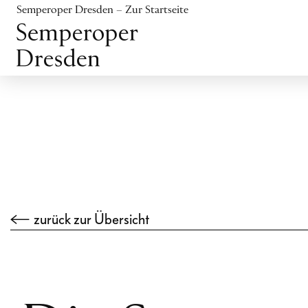
Inhalt anspringen
Semperoper Dresden – Zur Startseite
Fußbereich anspringen
zurück zur Übersicht