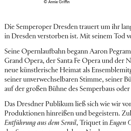
© Annie Griffin
Die Semperoper Dresden trauert um ihr lan
in Dresden verstorben ist. Mit seinem Tod v
Seine Opernlaufbahn begann Aaron Pegram 
Grand Opera, der Santa Fe Opera und der Ne
neue künstlerische Heimat als Ensemblemitgl
seiner unverwechselbaren Stimme, seiner Bü
auf der großen Bühne des Semperbaus oder
Das Dresdner Publikum ließ sich wie wir von
Produktionen hinreißen und begeistern. Zule
Entführung aus dem Serail
, Triquet in
Eugen 