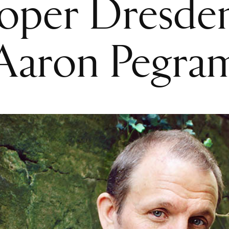
oper Dresden
Aaron Pegra