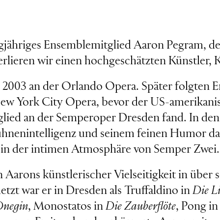
gjähriges Ensemblemitglied Aaron Pegram, de
erlieren wir einen hochgeschätzten Künstler, 
2003 an der Orlando Opera. Später folgten 
w York City Opera, bevor der US-amerikanisc
ied an der Semperoper Dresden fand. In den f
hnenintelligenz und seinem feinen Humor das
 in der intimen Atmosphäre von Semper Zwei
 Aarons künstlerischer Vielseitigkeit in über 
tzt war er in Dresden als Truffaldino in
Die L
Onegin
, Monostatos in
Die Zauberflöte
, Pong i