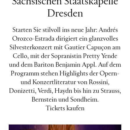
Sächsischen Staatskapelle
Dresden
Starten Sie stilvoll ins neue Jahr: Andrés
Orozco-Estrada dirigiert ein glanzvolles
Silvesterkonzert mit Gautier Capuçon am
Cello, mit der Sopranistin Pretty Yende
und dem Bariton Benjamin Appl. Auf dem
Programm stehen Highlights der Opern-
und Konzertliteratur von Rossini,
Donizetti, Verdi, Haydn bis hin zu Strauss,
Bernstein und Sondheim.
Tickets kaufen