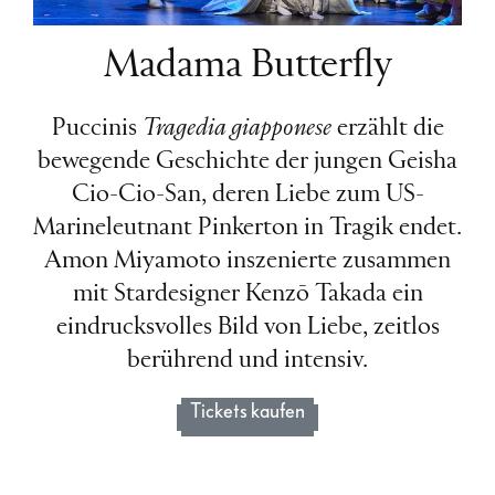
Madama Butterfly
Puccinis
Tragedia giapponese
erzählt die
bewegende Geschichte der jungen Geisha
Cio-Cio-San, deren Liebe zum US-
Marineleutnant Pinkerton in Tragik endet.
Amon Miyamoto inszenierte zusammen
mit Stardesigner Kenzō Takada ein
eindrucksvolles Bild von Liebe, zeitlos
berührend und intensiv.
Tickets kaufen