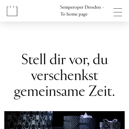
Jump to content
Semperoper Dresden –
Jump to footer
To home page
Stell dir vor, du
verschenkst
gemeinsame Zeit.