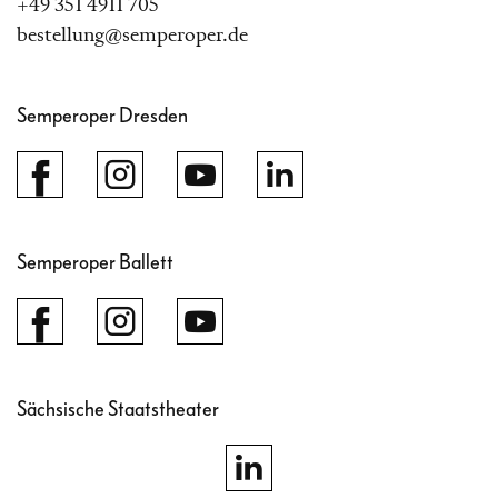
+49 351 4911 705
bestellung@semperoper.de
Semperoper Dresden
Semperoper Ballett
Sächsische Staatstheater