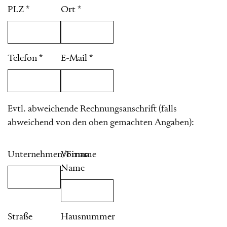
PLZ
*
Ort
*
Telefon
*
E-Mail
*
Evtl. abweichende Rechnungsanschrift (falls
abweichend von den oben gemachten Angaben):
Unternehmen/Firma
Vorname
Name
Straße
Hausnummer